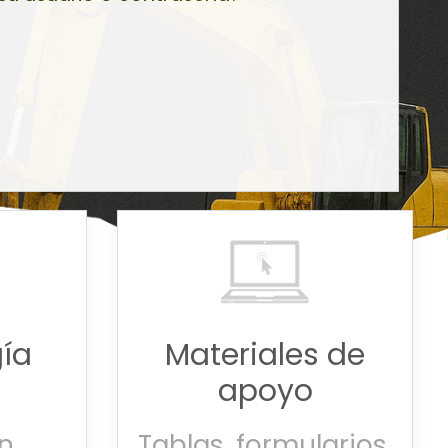
ía
Materiales de
apoyo
n
Tablas, formularios,