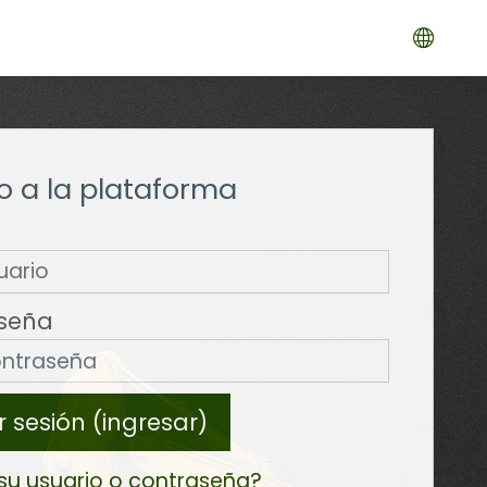
o a la plataforma
seña
ar sesión (ingresar)
 su usuario o contraseña?