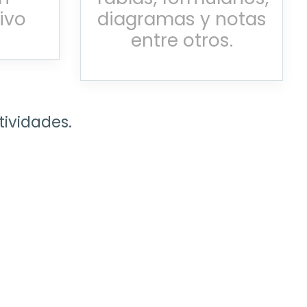
ivo
diagramas y notas
entre otros.
tividades.