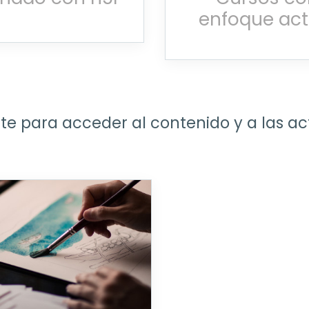
enfoque act
ste para acceder al contenido y a las ac