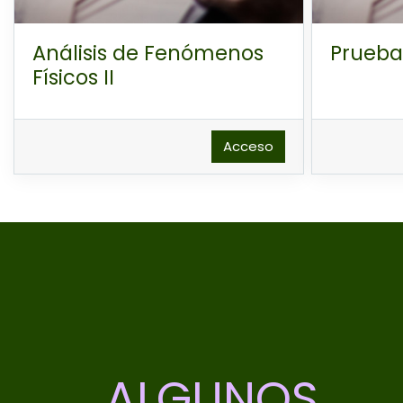
Análisis de Fenómenos
Prueba
Físicos II
Acceso
ALGUNOS