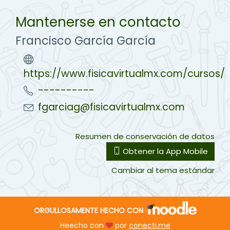
Mantenerse en contacto
Francisco García García
https://www.fisicavirtualmx.com/cursos/
----------
fgarciag@fisicavirtualmx.com
Resumen de conservación de datos
Obtener la App Mobile
Cambiar al tema estándar
ORGULLOSAMENTE HECHO CON
Heecho con
por
conecti.me